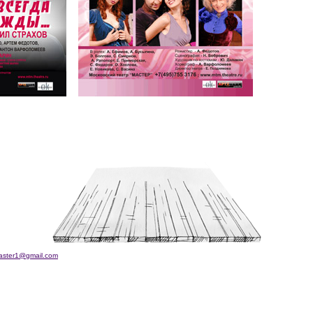
aster1@gmail.com