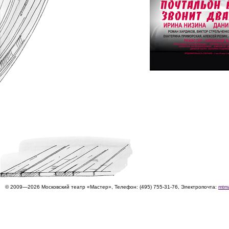
© 2009—2026 Московский театр «Мастер», Телефон: (495) 755-31-76, Электропочта:
mtm