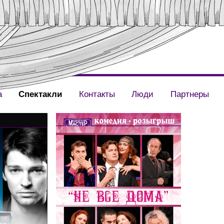
а
Спектакли
Контакты
Люди
Партнеры