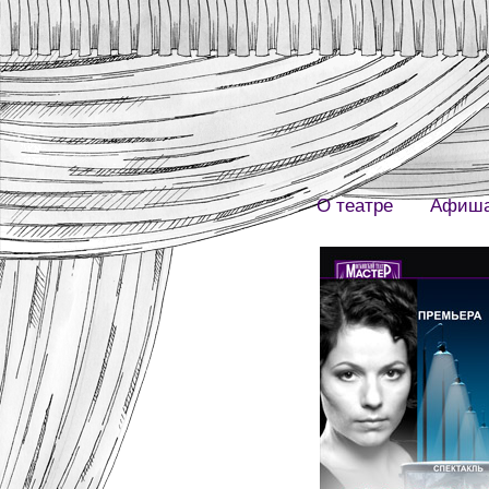
О театре
Афиш