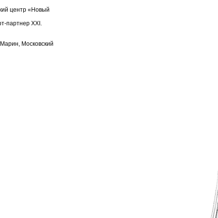
ский центр «Новый
рт-партнер XXI.
 Марин, Московский